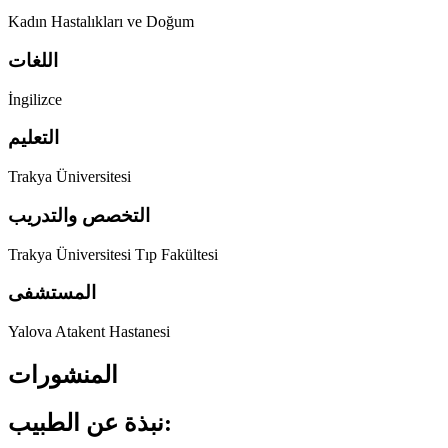
Kadın Hastalıkları ve Doğum
اللغات
İngilizce
التعليم
Trakya Üniversitesi
التخصص والتدريب
Trakya Üniversitesi Tıp Fakültesi
المستشفى
Yalova Atakent Hastanesi
المنشورات
نبذة عن الطبيب: