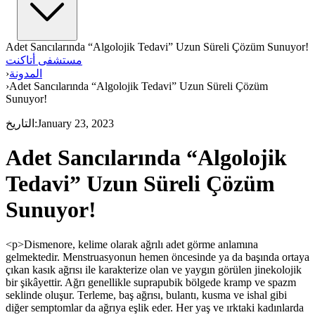
Adet Sancılarında “Algolojik Tedavi” Uzun Süreli Çözüm Sunuyor!
مستشفى أتاكنت
المدونة
›
›
Adet Sancılarında “Algolojik Tedavi” Uzun Süreli Çözüm
Sunuyor!
January 23, 2023
:
التاريخ
Adet Sancılarında “Algolojik
Tedavi” Uzun Süreli Çözüm
Sunuyor!
<p>Dismenore, kelime olarak ağrılı adet görme anlamına
gelmektedir. Menstruasyonun hemen öncesinde ya da başında ortaya
çıkan kasık ağrısı ile karakterize olan ve yaygın görülen jinekolojik
bir şikâyettir. Ağrı genellikle suprapubik bölgede kramp ve spazm
seklinde oluşur. Terleme, baş ağrısı, bulantı, kusma ve ishal gibi
diğer semptomlar da ağrıya eşlik eder. Her yaş ve ırktaki kadınlarda