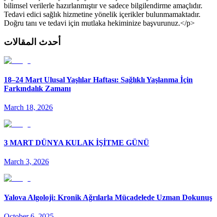
bilimsel verilerle hazırlanmıştır ve sadece bilgilendirme amaçlıdır.
Tedavi edici sağlık hizmetine yönelik içerikler bulunmamaktadır.
Doğru tanı ve tedavi için mutlaka hekiminize başvurunuz.</p>
أحدث المقالات
18–24 Mart Ulusal Yaşlılar Haftası: Sağlıklı Yaşlanma İçin
Farkındalık Zamanı
March 18, 2026
3 MART DÜNYA KULAK İŞİTME GÜNÜ
March 3, 2026
Yalova Algoloji: Kronik Ağrılarla Mücadelede Uzman Dokunuş
October 6, 2025