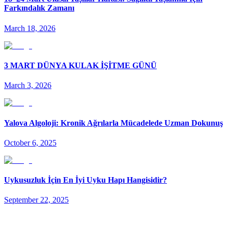
Farkındalık Zamanı
March 18, 2026
3 MART DÜNYA KULAK İŞİTME GÜNÜ
March 3, 2026
Yalova Algoloji: Kronik Ağrılarla Mücadelede Uzman Dokunuş
October 6, 2025
Uykusuzluk İçin En İyi Uyku Hapı Hangisidir?
September 22, 2025