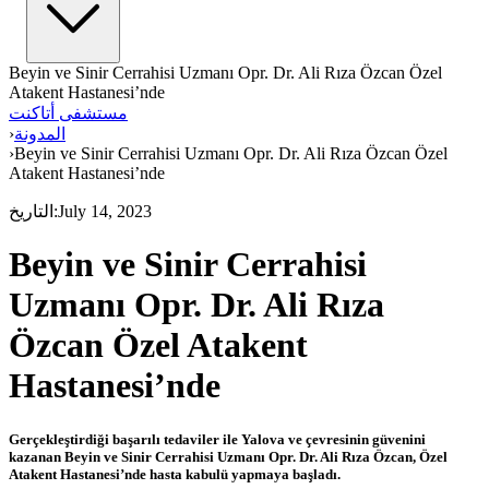
Beyin ve Sinir Cerrahisi Uzmanı Opr. Dr. Ali Rıza Özcan Özel
Atakent Hastanesi’nde
مستشفى أتاكنت
المدونة
›
›
Beyin ve Sinir Cerrahisi Uzmanı Opr. Dr. Ali Rıza Özcan Özel
Atakent Hastanesi’nde
July 14, 2023
:
التاريخ
Beyin ve Sinir Cerrahisi
Uzmanı Opr. Dr. Ali Rıza
Özcan Özel Atakent
Hastanesi’nde
Gerçekleştirdiği başarılı tedaviler ile Yalova ve çevresinin güvenini
kazanan Beyin ve Sinir Cerrahisi Uzmanı Opr. Dr. Ali Rıza Özcan, Özel
Atakent Hastanesi’nde hasta kabulü yapmaya başladı.