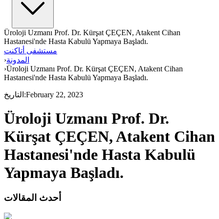
Üroloji Uzmanı Prof. Dr. Kürşat ÇEÇEN, Atakent Cihan
Hastanesi'nde Hasta Kabulü Yapmaya Başladı.
مستشفى أتاكنت
المدونة
›
›
Üroloji Uzmanı Prof. Dr. Kürşat ÇEÇEN, Atakent Cihan
Hastanesi'nde Hasta Kabulü Yapmaya Başladı.
February 22, 2023
:
التاريخ
Üroloji Uzmanı Prof. Dr.
Kürşat ÇEÇEN, Atakent Cihan
Hastanesi'nde Hasta Kabulü
Yapmaya Başladı.
أحدث المقالات