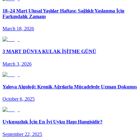
18–24 Mart Ulusal Yaşlılar Haftası: Sağlıklı Yaşlanma İçin
Farkındalık Zamanı
March 18, 2026
3 MART DÜNYA KULAK İŞİTME GÜNÜ
March 3, 2026
Yalova Algoloji: Kronik Ağrılarla Mücadelede Uzman Dokunuş
October 6, 2025
Uykusuzluk İçin En İyi Uyku Hapı Hangisidir?
September 22, 2025